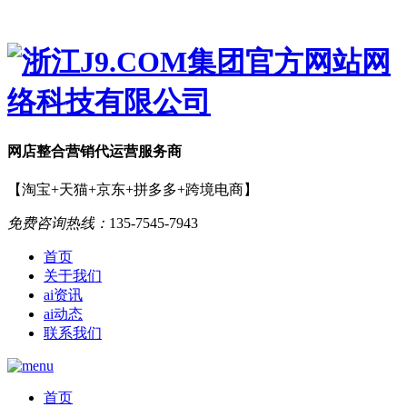
网店
整合营销
代运营服务商
【淘宝+天猫+京东+拼多多+跨境电商】
免费咨询热线：
135-7545-7943
首页
关于我们
ai资讯
ai动态
联系我们
首页