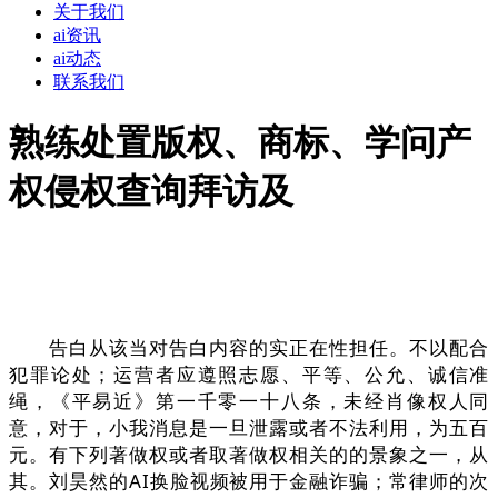
关于我们
ai资讯
ai动态
联系我们
熟练处置版权、商标、学问产
权侵权查询拜访及
告白从该当对告白内容的实正在性担任。不以配合
犯罪论处；运营者应遵照志愿、平等、公允、诚信准
绳，《平易近》第一千零一十八条，未经肖像权人同
意，对于，小我消息是一旦泄露或者不法利用，为五百
元。有下列著做权或者取著做权相关的的景象之一，从
其。刘昊然的AI换脸视频被用于金融诈骗；常律师的次