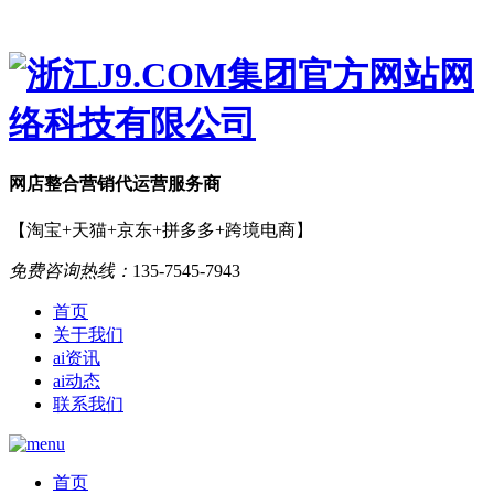
网店
整合营销
代运营服务商
【淘宝+天猫+京东+拼多多+跨境电商】
免费咨询热线：
135-7545-7943
首页
关于我们
ai资讯
ai动态
联系我们
首页