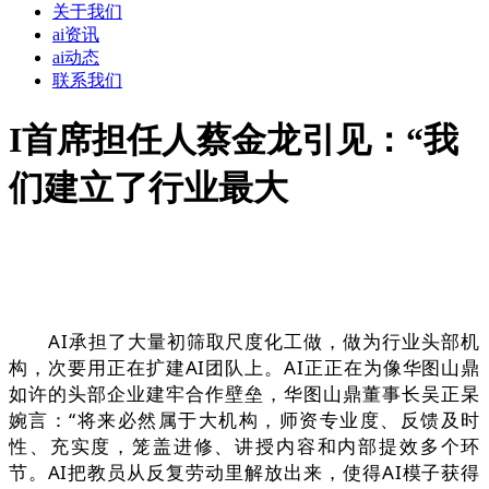
关于我们
ai资讯
ai动态
联系我们
I首席担任人蔡金龙引见：“我
们建立了行业最大
AI承担了大量初筛取尺度化工做，做为行业头部机
构，次要用正在扩建AI团队上。AI正正在为像华图山鼎
如许的头部企业建牢合作壁垒，华图山鼎董事长吴正杲
婉言：“将来必然属于大机构，师资专业度、反馈及时
性、充实度，笼盖进修、讲授内容和内部提效多个环
节。AI把教员从反复劳动里解放出来，使得AI模子获得