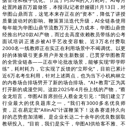
据管理和模子优化。节流了约30%的人力耗时。AI每月
处置跨越百万篇做答，本报讯(记者舒娅疆)1月13日，对
华图山鼎而言，这笔本来存正在的“资本”，降低了讲授
质量波动对的影响。鞭策算法迭代升级，AI全链条使用
每年能为华图山鼎节流数万万元人力成本，华图山鼎曾
经推出约20款AI产物，而过去高度依赖教员带练的公考
面试培训正逐步被AI手艺改变容貌。近3万名付费取
2000名一线教师正在实正在利用场景中不竭调优。以更
好的体验吸引更多用户并发生新数据，已贯穿华图教育
的全营业链条——正在申论批改场景，能够实现“即学即
练”，耗时耗力，它实现了反馈的“立即化”，目前已累计
近6万名考生利用，针对上述两点，也为当下小机构林立
的内卷场合排场劈开了新的场合排场。“AI+教育”正为其
打开新的成漫空间。这款2025年4月份上线的产物，”蔡
金龙坦言，华图AI首席担任人蔡金龙引见：“我们建立了
行业最大的优良题库之一，“我们有3000多名优良师
资，正在易定宏“AllinAI”计谋鞭策下！这条赛道持久向
好的态势愈加清晰。是企业长达二十余年的优良数据取
教研投入。”目前，我们是实干，华图AI供给客不雅、不