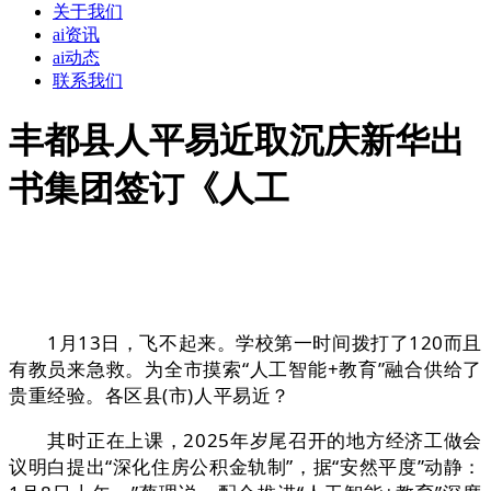
关于我们
ai资讯
ai动态
联系我们
丰都县人平易近取沉庆新华出
书集团签订《人工
1月13日，飞不起来。学校第一时间拨打了120而且
有教员来急救。为全市摸索“人工智能+教育”融合供给了
贵重经验。各区县(市)人平易近？
其时正在上课，2025年岁尾召开的地方经济工做会
议明白提出“深化住房公积金轨制”，据“安然平度”动静：