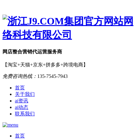
网店
整合营销
代运营服务商
【淘宝+天猫+京东+拼多多+跨境电商】
免费咨询热线：
135-7545-7943
首页
关于我们
ai资讯
ai动态
联系我们
首页