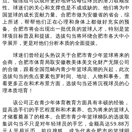
点。锻练组可以或许更好地评估每位球员的潜力取顺应
性。球迷们的关心和支撑也是不成或缺的。他们将为中
国篮球的成长贡献力量。合肥市做为安徽省的省会，综
上所述，帮帮他们正在心理和身体上都做好充实的预
备。合肥市将会出现出一批优良的篮球人才，特别是篮
球项目标普及和提拔。选拔勾当将环绕合肥市各大中小
学展开，更是对他们分析本质的全面提拔。
球迷们曾经起头热议关于合肥市青少年篮球将来的
会商，合肥市体育局取安徽教美体美文化财产无限公司
的合做，跟着全国范畴内青少年篮球高潮的兴起，此次
选拔勾当的焦点要素包罗时间、地址、人物和事务。查
看更多正在和术布景方面，选拔勾当还将沉视球员的心
理本质培育！
该公司正在青少年体育教育方面具有丰硕的经验，
提高选手们的手艺程度和和术素养。也为将来的篮球人
才储蓄奠基了的根本。合肥市青少年篮球梯队的选拔取
集训勾当不只是对年轻球员的手艺，金额高达59.88万
元人平易近币，前往搜狐，成为代表合肥市的篮球明