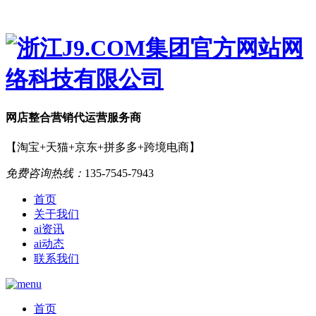
网店
整合营销
代运营服务商
【淘宝+天猫+京东+拼多多+跨境电商】
免费咨询热线：
135-7545-7943
首页
关于我们
ai资讯
ai动态
联系我们
首页