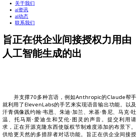
关于我们
ai资讯
ai动态
联系我们
旨正在供企业间接授权力用由
人工智能生成的出
并支撑70多种言语，例如Anthropic的Claude帮手
就利用了ElevenLabs的手艺来实现语音输出功能。以及
汗青偶像践约翰·韦恩、朱迪·加兰、米基·鲁尼、马克·吐
温、托马斯·爱迪生和艾伦·图灵的声音。提交利用请
求，正在开源克隆东西使版权节制难度添加的布景下。
供给更天然的多措辞者对话功能。旨正在供企业间接授