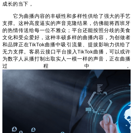
成长的当下，
它为曲播内容的丰硕性和多样性供给了强大的手艺
支撑。这种高度逼实的声音克隆结果，仿佛能将西班牙
的热情传送给每一位不雅众；平台还能按照分歧的美食
文化和受众爱好，这种丰硕多样的曲播内容，为创做者
和品牌正在TikTok曲播中吸引流量、提拔影响力供给了
无力支撑。客易云接口平台接入TikTok曲播，可以或许
为数字人从播打制出取实人一模一样的声音，正在曲播
过程中，