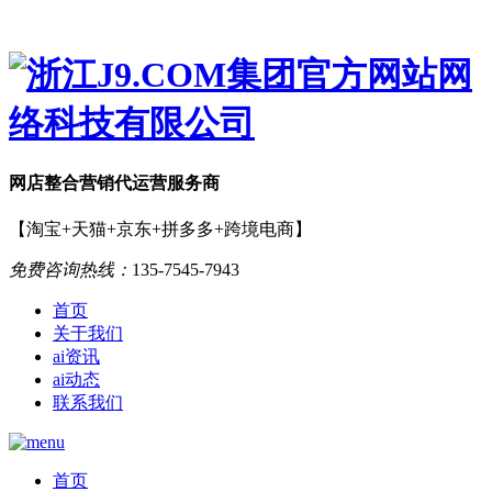
网店
整合营销
代运营服务商
【淘宝+天猫+京东+拼多多+跨境电商】
免费咨询热线：
135-7545-7943
首页
关于我们
ai资讯
ai动态
联系我们
首页