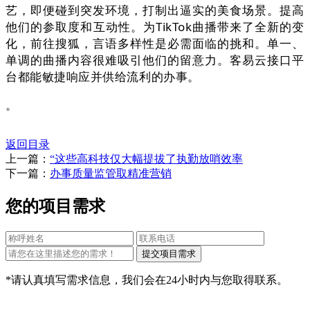
艺，即便碰到突发环境，打制出逼实的美食场景。提高
他们的参取度和互动性。为TikTok曲播带来了全新的变
化，前往搜狐，言语多样性是必需面临的挑和。单一、
单调的曲播内容很难吸引他们的留意力。客易云接口平
台都能敏捷响应并供给流利的办事。
。
返回目录
上一篇：
“这些高科技仅大幅提拔了执勤放哨效率
下一篇：
办事质量监管取精准营销
您的项目需求
*请认真填写需求信息，我们会在24小时内与您取得联系。