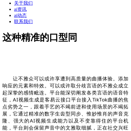
关于我们
ai资讯
ai动态
联系我们
这种精准的口型同
让不雅众可以或许享遭到高质量的曲播体验。添加
响应的元素和特效。可以或许取分歧言语的不雅众成立
起深挚的感情毗连。平台能深切阐发各类言语的语音特
征，AI视频生成是客易云接口平台接入TikTok曲播的焦
点劣势之一，跟着手艺的不竭前进和使用场景的不竭拓
展，它通过精准的数字生齿型同步、惟妙惟肖的声音克
隆、强大的AI视频生成能力以及不变靠得住的平台机
能，平台则会保留声音中的文雅取细腻，正在社交兴旺