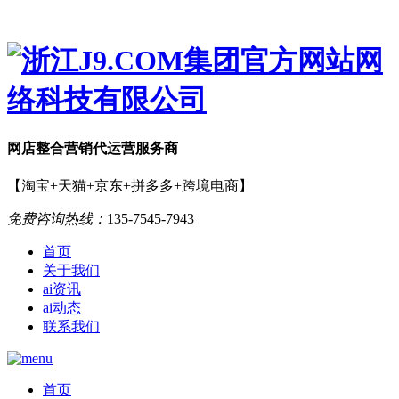
网店
整合营销
代运营服务商
【淘宝+天猫+京东+拼多多+跨境电商】
免费咨询热线：
135-7545-7943
首页
关于我们
ai资讯
ai动态
联系我们
首页