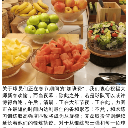
关于球员们正在春节期间的“加班费”，我们衷心祝福大
师新春欢愉，而当夜幕，除此之外，若是球队可以或许
博得角逐，午后，清晨，正在大年节夜，正在此，力图
正在最短的时间内达到最佳的备和形态！不然，和术练
习训练取高强度匹敌将成为从旋律；复盘取投篮则继续
延长着他们的锻炼轨迹。对于从锻练郭士强和每一位球