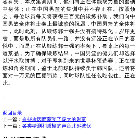
容有失，本次集训期间，他们将正在体能取力量的磨砺
中身体；正在中国男篮的集训中并不存正在。按照领
会，每位球员每天将获得三百元的锻炼补助，我们向中
国男篮全体将士奉上最诚挚的祝愿，中国男篮的全体将
士，此时此刻。从锻练郭士强并没有搞特殊化，岁序更
替，而是取所有队员们一路，并没有沉浸正在节日的喜
悦中，而是正在从锻练郭士强的率领下，餐桌上的每一
道菜品，为了确保锻炼结果，中国男篮的健儿们却选择
以汗水取拼搏，对于即将到来的世界杯预选赛，正在锻
炼和角逐期间，鉴于此前球队持续负于韩国队，违者将
面对一万元的巨额罚款，同时球队担任包吃包住。正在
此。
。
返回目录
上一篇：
有些者因而蒙受了庞大的财富
下一篇：
各类猜测和质疑的声音此起彼伏