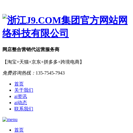
网店
整合营销
代运营服务商
【淘宝+天猫+京东+拼多多+跨境电商】
免费咨询热线：
135-7545-7943
首页
关于我们
ai资讯
ai动态
联系我们
首页