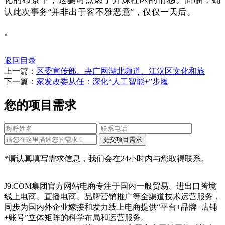
认此次事务“并非出于客不雅恶意”，仅仅一天后。
。
返回目录
上一篇：
区委宣传部、央广网湖北频道、江汉区文化和旅
下一篇：
家发改委从任：深化“人工智能+”步履
您的项目需求
*请认真填写需求信息，我们会在24小时内与您取得联系。
J9.COM集团官方网站电商专注于国内一般贸易、进出口跨境
线上电商、直播电商、品牌营销推广等全渠道技术运营服务，
同步为国内外企业嫁接和发力线上电商提供“平台+品牌+店铺
+账号”立体矩阵的科学布局和运营服务。