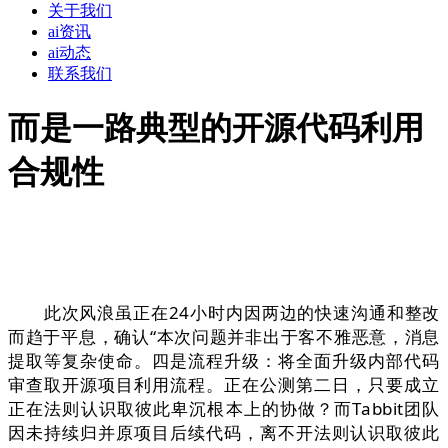
关于我们
ai资讯
ai动态
联系我们
而是一路典型的开源代码利用
合规性
此次风浪虽正在24小时内因两边的快速沟通和整改
而趋于平息，确认“本次问题并非出于客不雅恶意，消息
提取等复杂使命。四是流程升级：将全面升级内部代码
审查取开源项目利用流程。正在公测第二日，只要成立
正在法则认识取彼此卑沉根本上的协做？而Tabbit团队
因未持续归并原项目后续代码，离不开法则认识取彼此