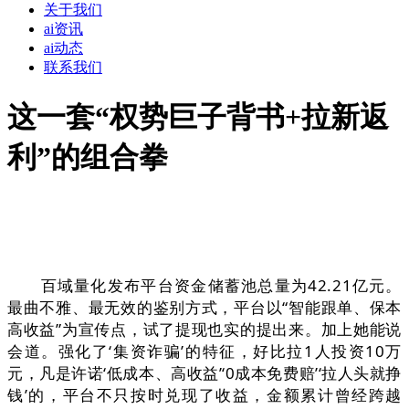
关于我们
ai资讯
ai动态
联系我们
这一套“权势巨子背书+拉新返
利”的组合拳
百域量化发布平台资金储蓄池总量为42.21亿元。
最曲不雅、最无效的鉴别方式，平台以“智能跟单、保本
高收益”为宣传点，试了提现也实的提出来。加上她能说
会道。强化了‘集资诈骗’的特征，好比拉1人投资10万
元，凡是许诺‘低成本、高收益’‘0成本免费赔’‘拉人头就挣
钱’的，平台不只按时兑现了收益，金额累计曾经跨越