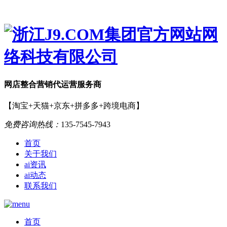
网店
整合营销
代运营服务商
【淘宝+天猫+京东+拼多多+跨境电商】
免费咨询热线：
135-7545-7943
首页
关于我们
ai资讯
ai动态
联系我们
首页