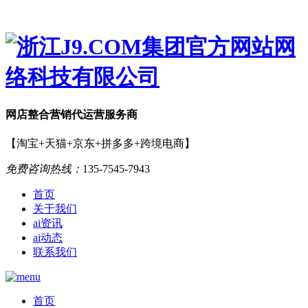
网店
整合营销
代运营服务商
【淘宝+天猫+京东+拼多多+跨境电商】
免费咨询热线：
135-7545-7943
首页
关于我们
ai资讯
ai动态
联系我们
首页