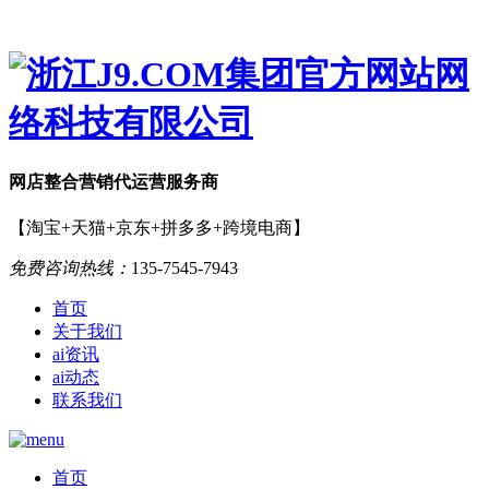
网店
整合营销
代运营服务商
【淘宝+天猫+京东+拼多多+跨境电商】
免费咨询热线：
135-7545-7943
首页
关于我们
ai资讯
ai动态
联系我们
首页