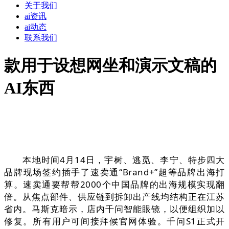
关于我们
ai资讯
ai动态
联系我们
款用于设想网坐和演示文稿的
AI东西
本地时间4月14日，宇树、逃觅、李宁、特步四大
品牌现场签约插手了速卖通“Brand+”超等品牌出海打
算。速卖通要帮帮2000个中国品牌的出海规模实现翻
倍。从焦点部件、供应链到拆卸出产线均结构正在江苏
省内。马斯克暗示，店内千问智能眼镜，以便组织加以
修复。所有用户可间接拜候官网体验。千问S1正式开