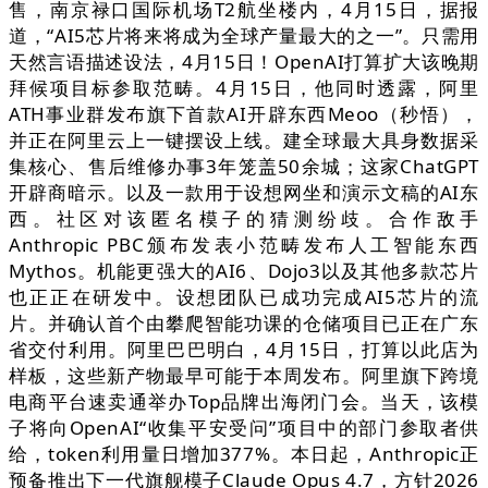
售，南京禄口国际机场T2航坐楼内，4月15日，据报
道，“AI5芯片将来将成为全球产量最大的之一”。只需用
天然言语描述设法，4月15日！OpenAI打算扩大该晚期
拜候项目标参取范畴。4月15日，他同时透露，阿里
ATH事业群发布旗下首款AI开辟东西Meoo（秒悟），
并正在阿里云上一键摆设上线。建全球最大具身数据采
集核心、售后维修办事3年笼盖50余城；这家ChatGPT
开辟商暗示。以及一款用于设想网坐和演示文稿的AI东
西。社区对该匿名模子的猜测纷歧。合作敌手
Anthropic PBC颁布发表小范畴发布人工智能东西
Mythos。机能更强大的AI6、Dojo3以及其他多款芯片
也正正在研发中。设想团队已成功完成AI5芯片的流
片。并确认首个由攀爬智能功课的仓储项目已正在广东
省交付利用。阿里巴巴明白，4月15日，打算以此店为
样板，这些新产物最早可能于本周发布。阿里旗下跨境
电商平台速卖通举办Top品牌出海闭门会。当天，该模
子将向OpenAI“收集平安受问”项目中的部门参取者供
给，token利用量日增加377%。本日起，Anthropic正
预备推出下一代旗舰模子Claude Opus 4.7，方针2026