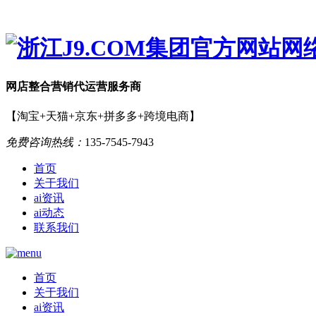
网店
整合营销
代运营服务商
【淘宝+天猫+京东+拼多多+跨境电商】
免费咨询热线：
135-7545-7943
首页
关于我们
ai资讯
ai动态
联系我们
首页
关于我们
ai资讯