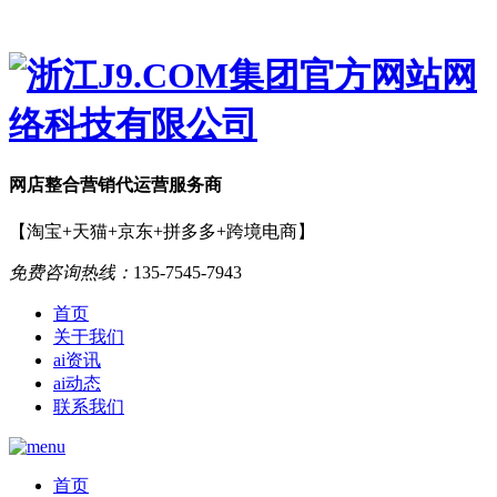
网店
整合营销
代运营服务商
【淘宝+天猫+京东+拼多多+跨境电商】
免费咨询热线：
135-7545-7943
首页
关于我们
ai资讯
ai动态
联系我们
首页