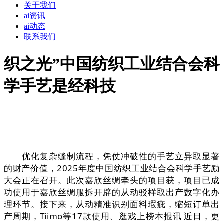
关于我们
ai资讯
ai动态
联系我们
织之光”中国纺织工业结合会科
学手艺是经科技
优化复杂缝制流程，凭仗冲破性的手艺立异取显著
的财产价值，2025年度中国纺织工业结合会科学手艺励
大会正在召开。此次嘉欣丝绸牵头的项目获，项目已成
功使用于嘉欣丝绸服拆开辟的从动驳样取出产数字化办
理环节。接下来，从动精准识别面料瑕疵，缩短订单出
产周期，Tiimo等17款使用、逛戏上榜本报讯 近日，更