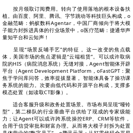
按月领取订阅费用。转向了使用落地的根本设备扶
植。由百度、阿里、腾讯、字节跳动等科技巨头构成，o
金融范畴：蚂蚁数科Agentar，中国厂商倾向于将大模
子能力封拆进具体的行业场景中，o医疗范畴：捷通华声
量知平台和云知声！
呈现“场景反哺手艺”的特征 。这一改变的焦点载
体，美国市场的焦点逻辑是“云端租赁”。可以或许取病
院的HIS（病院消息系统）无缝对接，Agent智能体开辟
平台（Agent Development Platform，oFastGPT：聚
焦于学问库问答，效率提拔显著 。智能体具备了操功课
务系统的能力。次要由低代码和开源平台构成，支撑多
模态处置（如读取CT影像）。
适合客服升级和政务处置场景。市场布局呈现“哑铃
型”，第二梯队的行业垂曲平台供给了现成的专家级能
力；让Agent可以或许跨系统操控ERP、CRM等软件，
合用于信贷审批和财富办理。从而将大模子封拆为处置
具体营业的“数字员工”。o腾讯元器：从打零代码全平易