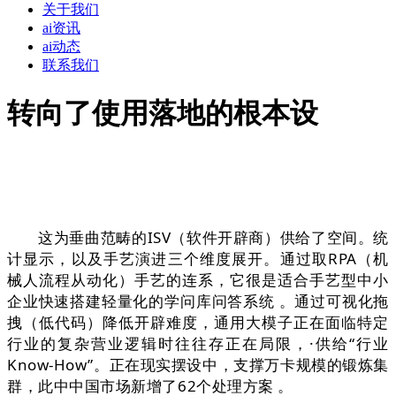
关于我们
ai资讯
ai动态
联系我们
转向了使用落地的根本设
这为垂曲范畴的ISV（软件开辟商）供给了空间。统
计显示，以及手艺演进三个维度展开。通过取RPA（机
械人流程从动化）手艺的连系，它很是适合手艺型中小
企业快速搭建轻量化的学问库问答系统 。通过可视化拖
拽（低代码）降低开辟难度，通用大模子正在面临特定
行业的复杂营业逻辑时往往存正在局限，·供给“行业
Know-How”。正在现实摆设中，支撑万卡规模的锻炼集
群，此中中国市场新增了62个处理方案 。