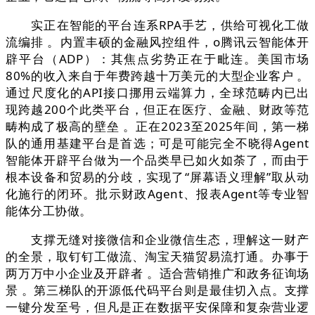
实正在智能的平台连系RPA手艺，供给可视化工做
流编排 。内置丰硕的金融风控组件，o腾讯云智能体开
辟平台（ADP）：其焦点劣势正在于毗连。美国市场
80%的收入来自于年费跨越十万美元的大型企业客户 。
通过尺度化的API接口挪用云端算力，全球范畴内已出
现跨越200个此类平台，但正在医疗、金融、财政等范
畴构成了极高的壁垒 。正在2023至2025年间，第一梯
队的通用基建平台是首选；可是可能完全不晓得Agent
智能体开辟平台做为一个品类早已如火如荼了，而由于
根本设备和贸易的分歧，实现了“屏幕语义理解”取从动
化施行的闭环。批示财政Agent、报表Agent等专业智
能体分工协做。
支撑无缝对接微信和企业微信生态，理解这一财产
的全景，取钉钉工做流、淘宝天猫贸易流打通。办事于
两万万中小企业及开辟者 。适合营销推广和政务征询场
景 。第三梯队的开源低代码平台则是最佳切入点。支撑
一键分发至号，但凡是正在数据平安保障和复杂营业逻