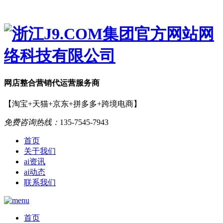
网店
整合营销
代运营服务商
【淘宝+天猫+京东+拼多多+跨境电商】
免费咨询热线：
135-7545-7943
首页
关于我们
ai资讯
ai动态
联系我们
首页