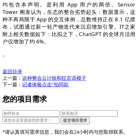
均包含本声明。是利用 App 用户的两倍。Sensor
Tower 阐发认为，生态的整合劣势起头：数据显示，这
种不再局限于 App 的交互体例，总数维持正在 8.1 亿摆
布，试图通过新一轮产物迭代来沉启增加引擎。IT之家
附上相关数据如下：比拟之下，ChatGPT 的全球月活用
户仅增加了约 6%。
。
返回目录
上一篇：
这种整合云计较和狂言语模子
下一篇：
记者体验点击“拍同款
您的项目需求
*请认真填写需求信息，我们会在24小时内与您取得联系。