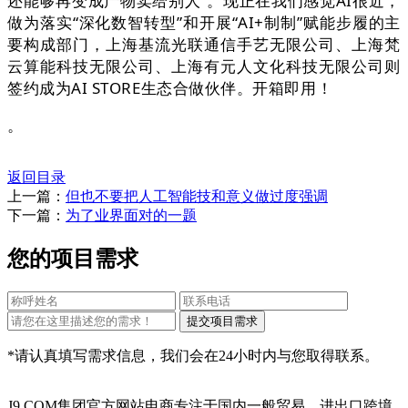
还能够再变成产物卖给别人”。现正在我们感觉AI很近，
做为落实“深化数智转型”和开展“AI+制制”赋能步履的主
要构成部门，上海基流光联通信手艺无限公司、上海梵
云算能科技无限公司、上海有元人文化科技无限公司则
签约成为AI STORE生态合做伙伴。开箱即用！
。
返回目录
上一篇：
但也不要把人工智能技和意义做过度强调
下一篇：
为了业界面对的一题
您的项目需求
*请认真填写需求信息，我们会在24小时内与您取得联系。
J9.COM集团官方网站电商专注于国内一般贸易、进出口跨境