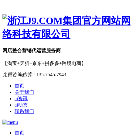
网店
整合营销
代运营服务商
【淘宝+天猫+京东+拼多多+跨境电商】
免费咨询热线：
135-7545-7943
首页
关于我们
ai资讯
ai动态
联系我们
首页