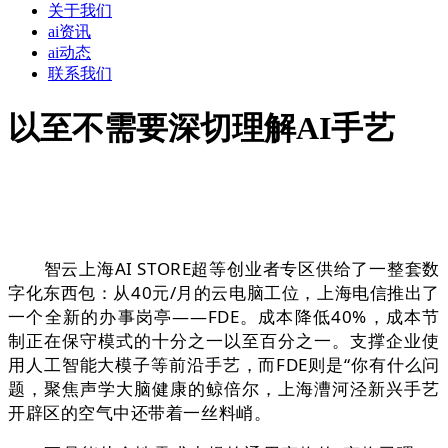
关于我们
ai资讯
ai动态
联系我们
以至不需要深切理解AI手艺
智云上海AI STORE超等创业者专区供给了一整套数
字化东西包：从40元/月的云电脑工位，上海电信推出了
一个全新的办事岗亭——FDE。成本降低40%，成本节
制正在保守模式的十分之一以至百分之一。支撑企业使
用人工智能大模子等前沿手艺，而FDE则是“你有什么问
题，聚焦声学大脑健康的鲸倍尔，上海漕河泾新兴手艺
开辟区的空气中还带着一丝料峭。