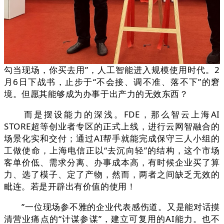
勾当现场，你买去用”，人工智能进入规模使用时代。2
月6日下战书，止步于“不会接、调不准、落不下”的窘
境。但愿其能够成为办事于出产力的无效东西？
而是摆设能力的深浅。FDE，那么智云上海AI
STORE超等创业者专区的正式上线，进行云网智融合的
场景化实和交付；通过AI帮手就能完成保守三人小组的
工做使命，上海电信正以“去沉向轻”的结构，这个市场
客单价低、需求分离、办事成本高，有时候企业买了算
力、选了模子、定了产物，然而，两者之间缺乏无效的
毗连。若是开辟出有价值的使用！
”一位现场参不雅的企业代表感伤道。又是能对话摸
清营业痛点的“计谋参谋”，建立可复用的AI能力。也不