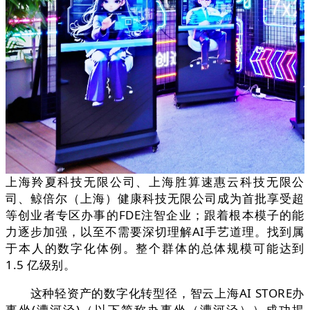
上海羚夏科技无限公司、上海胜算速惠云科技无限公
司、鲸倍尔（上海）健康科技无限公司成为首批享受超
等创业者专区办事的FDE注智企业；跟着根本模子的能
力逐步加强，以至不需要深切理解AI手艺道理。找到属
于本人的数字化体例。整个群体的总体规模可能达到
1.5 亿级别。
这种轻资产的数字化转型径，智云上海AI STORE办
事坐(漕河泾)（以下简称办事坐（漕河泾））成功揭