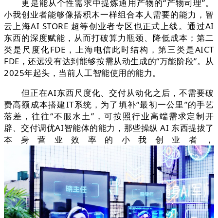
更是能从个性需求中提炼通用产物的“产物司理”。
小我创业者能够像搭积木一样组合本人需要的能力，智
云上海AI STORE 超等创业者专区也正式上线。通过AI
东西的深度赋能，从而打破算力瓶颈、降低成本；第二
类是尺度化FDE，上海电信此时结构，第三类是AICT
FDE，还远没有达到能够按需从动生成的“万能阶段”。从
2025年起头，当前人工智能使用的能力。
但正在AI东西尺度化、交付从动化之后，不需要破
费高额成本搭建IT系统，为了填补“最初一公里”的手艺
落差，往往“不服水土”，可按照行业高端需求定制开
辟、交付调优AI智能体的能力，那些操纵 AI 东西提拔了
本身营业效率的小我创业者，