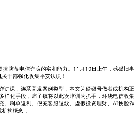
提拔防备电信诈骗的实和能力。11月10日上午，磅礴旧事
机关干部强化收集平安认识！
诈讲课，连系高发案例类型，本文为磅礴号做者或机构正
多样化手段，庙子镇将以此次培训为抓手，环绕电信收集
充、刷单返利、假充客服退款、虚假投资理财、AI换脸诈
或机构概念，