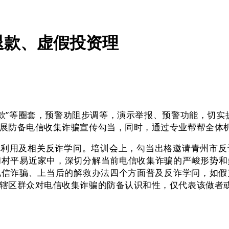
退款、虚假投资理
贷款”等圈套，预警劝阻步调等，演示举报、预警功能，切实
展防备电信收集诈骗宣传勾当，同时，通过专业帮帮全体
利用及相关反诈学问。培训会上，勾当出格邀请青州市反
和村平易近家中，深切分解当前电信收集诈骗的严峻形势和
信诈骗、上当后的解救办法四个方面普及反诈学问，如假
辖区群众对电信收集诈骗的防备认识和性，仅代表该做者