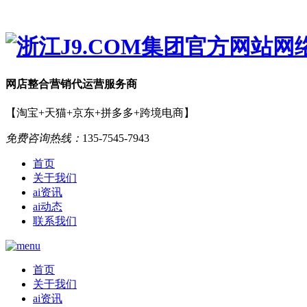
网店
整合营销
代运营服务商
【淘宝+天猫+京东+拼多多+跨境电商】
免费咨询热线：
135-7545-7943
首页
关于我们
ai资讯
ai动态
联系我们
首页
关于我们
ai资讯