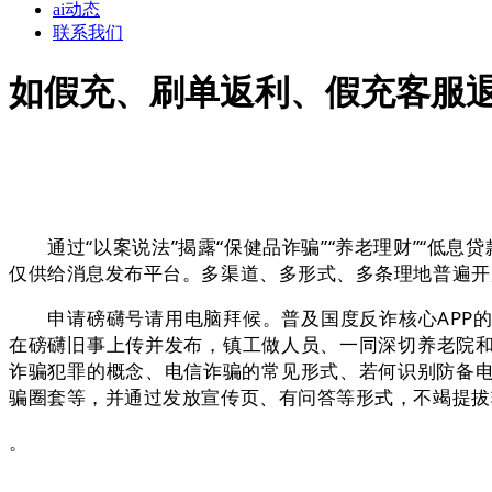
ai动态
联系我们
如假充、刷单返利、假充客服
通过“以案说法”揭露“保健品诈骗”“养老理财”“低息
仅供给消息发布平台。多渠道、多形式、多条理地普遍开
申请磅礴号请用电脑拜候。普及国度反诈核心APP的
在磅礴旧事上传并发布，镇工做人员、一同深切养老院
诈骗犯罪的概念、电信诈骗的常见形式、若何识别防备电
骗圈套等，并通过发放宣传页、有问答等形式，不竭提拔
。