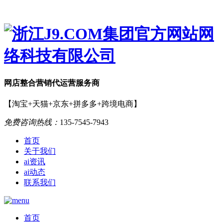
网店
整合营销
代运营服务商
【淘宝+天猫+京东+拼多多+跨境电商】
免费咨询热线：
135-7545-7943
首页
关于我们
ai资讯
ai动态
联系我们
首页