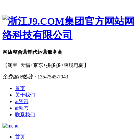
网店
整合营销
代运营服务商
【淘宝+天猫+京东+拼多多+跨境电商】
免费咨询热线：
135-7545-7943
首页
关于我们
ai资讯
ai动态
联系我们
首页