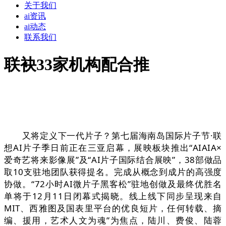
关于我们
ai资讯
ai动态
联系我们
联袂33家机构配合推
又将定义下一代片子？第七届海南岛国际片子节·联
想AI片子季日前正在三亚启幕，展映板块推出“AIAIA×
爱奇艺将来影像展”及“AI片子国际结合展映”，38部做品
取10支驻地团队获得提名。完成从概念到成片的高强度
协做。“72小时AI微片子黑客松”驻地创做及最终优胜名
单将于12月11日闭幕式揭晓。线上线下同步呈现来自
MIT、西雅图及国表里平台的优良短片，任何转载、摘
编、援用，艺术人文为魂”为焦点，陆川、费俊、陆蓉