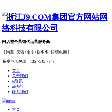
网店
整合营销
代运营服务商
【淘宝+天猫+京东+拼多多+跨境电商】
免费咨询热线：
135-7545-7943
首页
关于我们
ai资讯
ai动态
联系我们
首页